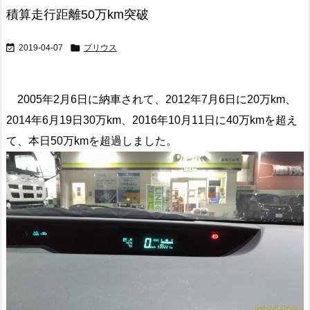
積算走行距離50万km突破


2019-04-07
プリウス
2005年2月6日に納車されて、2012年7月6日に20万km、
2014年6月19日30万km、2016年10月11日に40万kmを超え
て、本日50万kmを超過しました。