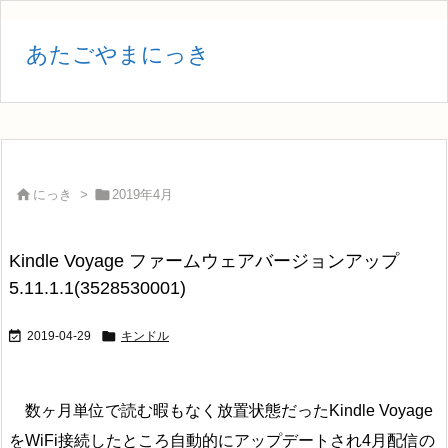
あたごやまにっき


にっき
>
2019年4月
Kindle Voyage ファームウェアバージョンアップ
5.11.1.1(3528530001)


2019-04-29
キンドル
数ヶ月単位で読む暇もなく放置状態だったKindle Voyage
をWiFi接続したところ自動的にアップデートされ4月配信の