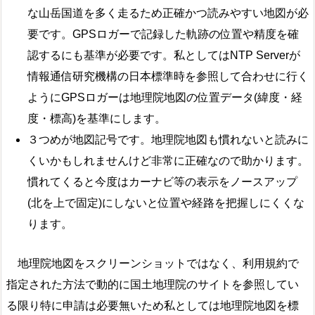
な山岳国道を多く走るため正確かつ読みやすい地図が必
要です。GPSロガーで記録した軌跡の位置や精度を確
認するにも基準が必要です。私としてはNTP Serverが
情報通信研究機構の日本標準時を参照して合わせに行く
ようにGPSロガーは地理院地図の位置データ(緯度・経
度・標高)を基準にします。
３つめが地図記号です。地理院地図も慣れないと読みに
くいかもしれませんけど非常に正確なので助かります。
慣れてくると今度はカーナビ等の表示をノースアップ
(北を上で固定)にしないと位置や経路を把握しにくくな
ります。
地理院地図をスクリーンショットではなく、利用規約で
指定された方法で動的に国土地理院のサイトを参照してい
る限り特に申請は必要無いため私としては地理院地図を標