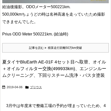
給油後撮影。ODOメーター500221km.
500,000kmちょうどの時は名神高速を走っていたため撮影
できませんでした。
Prius ODD Meter 500221km. (給油時)
記事を読む
積算走行距離50万km突破
夏タイヤBluEarth AE-01F 4セット目へ取替、オイル
＋オイルフィルター交換(499933km)、エンジンルー
ムクリーニング、下回りスチーム洗浄・パスタ塗装


2019-04-06
プリウス
3月中は年度末で整備工場の予約が埋まっていたため、4