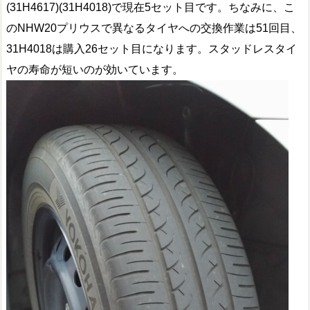
(31H4617)(31H4018)で現在5セット目です。ちなみに、こ
のNHW20プリウスで異なるタイヤへの交換作業は51回目、
31H4018は購入26セット目になります。スタッドレスタイ
ヤの寿命が短いのが効いています。