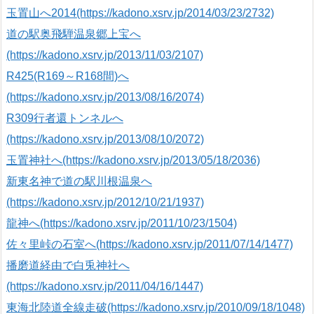
玉置山へ2014(https://kadono.xsrv.jp/2014/03/23/2732)
道の駅奥飛騨温泉郷上宝へ
(https://kadono.xsrv.jp/2013/11/03/2107)
R425(R169～R168間)へ
(https://kadono.xsrv.jp/2013/08/16/2074)
R309行者還トンネルへ
(https://kadono.xsrv.jp/2013/08/10/2072)
玉置神社へ(https://kadono.xsrv.jp/2013/05/18/2036)
新東名神で道の駅川根温泉へ
(https://kadono.xsrv.jp/2012/10/21/1937)
龍神へ(https://kadono.xsrv.jp/2011/10/23/1504)
佐々里峠の石室へ(https://kadono.xsrv.jp/2011/07/14/1477)
播磨道経由で白兎神社へ
(https://kadono.xsrv.jp/2011/04/16/1447)
東海北陸道全線走破(https://kadono.xsrv.jp/2010/09/18/1048)