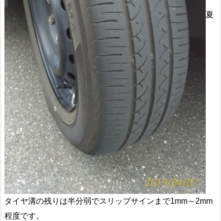
夏
タイヤ溝の残りは半分弱でスリップサインまで1mm～2mm
程度です。