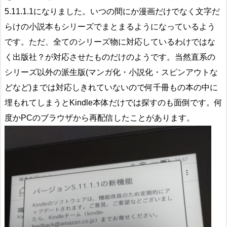
5.11.1.1になりました。いつの間にか漫画だけでなく文字だ
らけの小説本もシリーズでまとまるようになっているよう
です。ただ、全てのシリーズ物に対応しているわけではな
く出版社？が対応させたものだけのようです。当然直系の
シリーズ以外の派生版(マンガ化・小説化・スピンアウトな
どなど)までは対応しきれていないので何千冊もの本の中に
埋もれてしまうとKindle本体だけでは探すのも面倒です。何
度かPCのブラウザから再配信したことがあります。