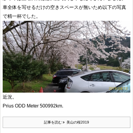
車全体を写せるだけの空きスペースが無いため以下の写真
で精一杯でした。
近況。
Prius ODD Meter 500992km.
記事を読む
美山の桜2019