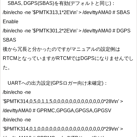
SBAS, DGPS(SBAS)を有効(デフォルトと同じ)：
/bin/echo -ne '$PMTK313,1*2E\r\n’ > /dev/ttyAMA0 # SBAS
Enable
/bin/echo -ne '$PMTK301,2*2E\r\n’ > /dev/ttyAMA0 # DGPS
SBAS
後から冗長と分かったのですがマニュアルの設定例は
RTCMとなっていますがRTCMではDGPSになりませんでし
た。
UARTへの出力設定(GPSロガー向け未確定)：
/bin/echo -ne
'$PMTK314,0,5,0,1,1,5,0,0,0,0,0,0,0,0,0,0,0,0,0*28\r\n’ >
/dev/ttyAMA0 # GPRMC,GPGGA,GPGSA,GPGSV
/bin/echo -ne
'$PMTK314,0,1,0,0,0,0,0,0,0,0,0,0,0,0,0,0,0,0,0*29\r\n’ >