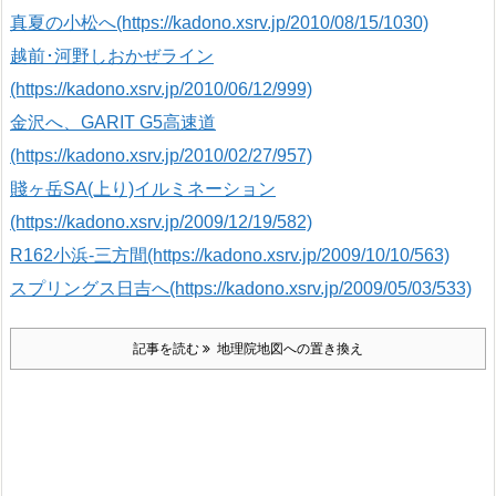
真夏の小松へ(https://kadono.xsrv.jp/2010/08/15/1030)
越前･河野しおかぜライン
(https://kadono.xsrv.jp/2010/06/12/999)
金沢へ、GARIT G5高速道
(https://kadono.xsrv.jp/2010/02/27/957)
賤ヶ岳SA(上り)イルミネーション
(https://kadono.xsrv.jp/2009/12/19/582)
R162小浜-三方間(https://kadono.xsrv.jp/2009/10/10/563)
スプリングス日吉へ(https://kadono.xsrv.jp/2009/05/03/533)
記事を読む
地理院地図への置き換え