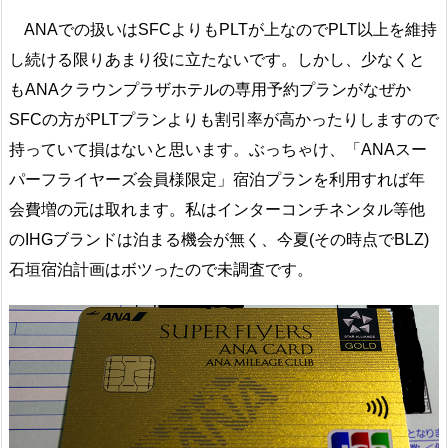
ANAでの扱いはSFCよりもPLTが上なのでPLT以上を維持
し続ける限りあまり役に立たないです。しかし、少なくと
もANAクラウンプラザホテルの専用予約プランがなぜか
SFCの方がPLTプランよりも割引率が高かったりしますので
持っていて損はないと思います。ぶっちゃけ、「ANAスー
パーフライヤーズ会員様限定」宿泊プランを利用すれば年
会費増の元は取れます。私はインターコンチネンタル等他
のIHGブランドは泊まる機会が無く、今夏(その時点でBLZ)
石垣宿泊計画はボツったので未調査です。