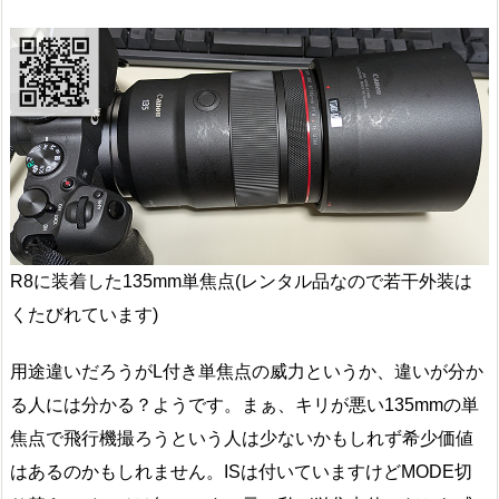
R8に装着した135mm単焦点(レンタル品なので若干外装は
くたびれています)
用途違いだろうがL付き単焦点の威力というか、違いが分か
る人には分かる？ようです。まぁ、キリが悪い135mmの単
焦点で飛行機撮ろうという人は少ないかもしれず希少価値
はあるのかもしれません。ISは付いていますけどMODE切