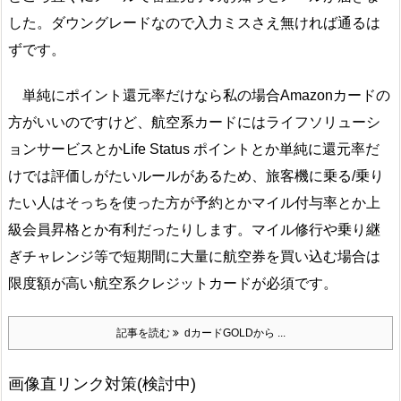
した。ダウングレードなので入力ミスさえ無ければ通るは
ずです。
単純にポイント還元率だけなら私の場合Amazonカードの
方がいいのですけど、航空系カードにはライフソリューシ
ョンサービスとかLife Status ポイントとか単純に還元率だ
けでは評価しがたいルールがあるため、旅客機に乗る/乗り
たい人はそっちを使った方が予約とかマイル付与率とか上
級会員昇格とか有利だったりします。マイル修行や乗り継
ぎチャレンジ等で短期間に大量に航空券を買い込む場合は
限度額が高い航空系クレジットカードが必須です。
記事を読む
dカードGOLDから ...
画像直リンク対策(検討中)