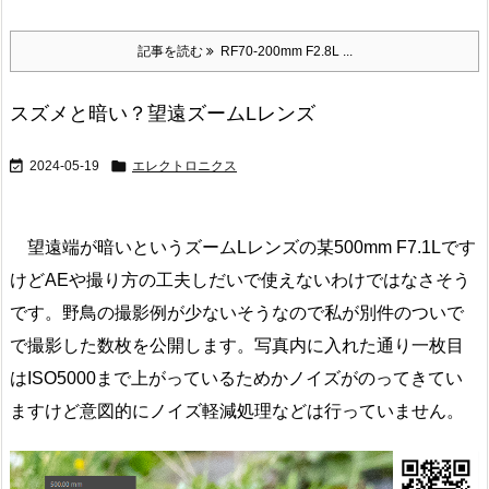
記事を読む
RF70-200mm F2.8L ...
スズメと暗い？望遠ズームLレンズ


2024-05-19
エレクトロニクス
望遠端が暗いというズームLレンズの某500mm F7.1Lです
けどAEや撮り方の工夫しだいで使えないわけではなさそう
です。野鳥の撮影例が少ないそうなので私が別件のついで
で撮影した数枚を公開します。写真内に入れた通り一枚目
はISO5000まで上がっているためかノイズがのってきてい
ますけど意図的にノイズ軽減処理などは行っていません。