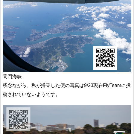
関門海峡
残念ながら、私が搭乗した便の写真は9/23現在FlyTeamに投
稿されていないようです。