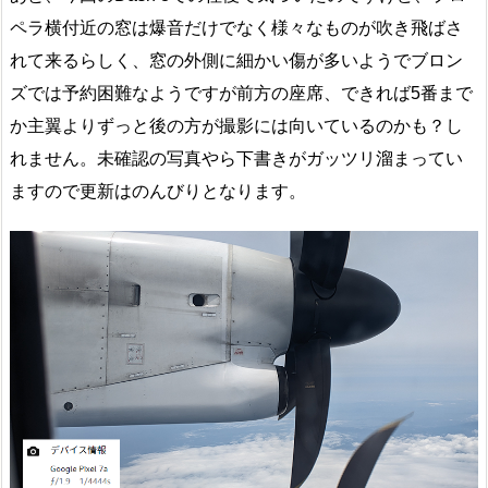
ペラ横付近の窓は爆音だけでなく様々なものが吹き飛ばさ
れて来るらしく、窓の外側に細かい傷が多いようでブロン
ズでは予約困難なようですが前方の座席、できれば5番まで
か主翼よりずっと後の方が撮影には向いているのかも？し
れません。未確認の写真やら下書きがガッツリ溜まってい
ますので更新はのんびりとなります。