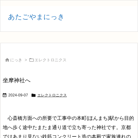
あたごやまにっき


にっき
>
エレクトロニクス
坐摩神社へ


2024-09-07
エレクトロニクス
心斎橋方面への所要で工事中の本町(ほんまち)駅から目的
地へ歩く途中たまたま通り道で立ち寄った神社です。京都
ではあまり見ない鉄筋コンクリート造の本殿で家族連れの