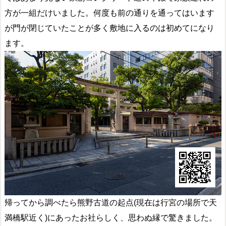
方が一組だけいました。何度も前の通りを通ってはいます
が門が閉じていたことが多く敷地に入るのは初めてになり
ます。
帰ってから調べたら熊野古道の起点(現在は行宮の場所で天
満橋駅近く)にあったお社らしく、思わぬ縁で驚きました。