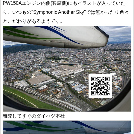
PW150Aエンジン内側(客席側)にもイラストが入っていた
り、いつもの"Symphonic Another Sky"では無かったり色々
とこだわりがあるようです。
離陸してすぐのダイハツ本社