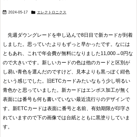


2024-05-17
エレクトロニクス
先週ダウングレードを申し込んで8日目で新カードが到着
しました。思っていたよりもずっと早かったです。なには
ともあれ、これで年会費が無料になりました11,000→0円な
ので大きいです。新しいカードの色は他のカードと区別が
し易い青色を選んだのですけど、見本よりも黒っぽく紺色
という感じでした。旧ETCカードみたいなもう少し明るい
青色かと思っていました。新カードはエンボス加工が無く
表面には番号も何も書いていない最近流行りのデザインで
す。新ETCカードは表面に番号と名前、有効期限が印字さ
れていますので下の画像では台紙とともに黒塗りしていま
す。