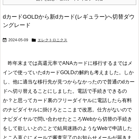
dカードGOLDから新dカード(レギュラー)へ切替ダウ
ングレード


2024-05-09
エレクトロニクス
昨年末までは高還元率でANAカードに移行するまではメ
インで使っていたdカードGOLDの解約も考えました。しか
し、他に適当な移行先が見つからなかったので普通のdカー
ドへ切り替えることにしました。電話で手続きできるの
か？と思ってカード裏のフリーダイヤルに電話したら有料
のナビダイヤルに掛けろとここまで改悪。仕方がないので
ナビダイヤルで問い合わせたところWebから切替の手続き
をして欲しいとのことで結局迷路のようなWebで申請した
ところ直ぐにメールで審査完了のお知らせメールが届きま