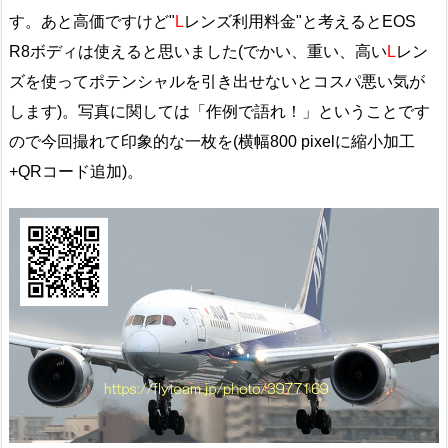
す。あと高価ですけど"
L
レンズ利用料金"と考えるとEOS
R8ボディは使えると思いました(でかい、重い、高い
L
レン
ズを使ってポテンシャルを引き出せないとコスパ悪い気が
します)。写真に関しては「作例で語れ！」ということです
ので今回撮れて印象的な一枚を(横幅800 pixelに縮小加工
+QRコード追加)。