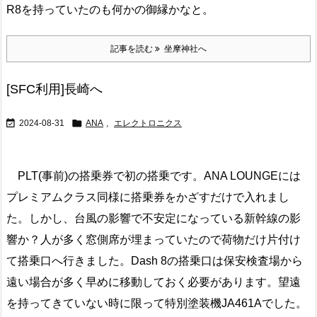
R8を持っていたのも何かの御縁かなと。
記事を読む
坐摩神社へ
[SFC利用]長崎へ


2024-08-31
ANA
,
エレクトロニクス
PLT(事前)の搭乗券で初の搭乗です。ANA LOUNGEには
プレミアムクラス同様に搭乗券をかざすだけで入れまし
た。しかし、台風の影響で不安定になっている新幹線の影
響か？人が多く窓側席が埋まっていたので荷物だけ片付け
て搭乗口へ行きました。Dash 8の搭乗口は保安検査場から
遠い場合が多く早めに移動しておく必要があります。望遠
を持ってきていない時に限って特別塗装機JA461Aでした。