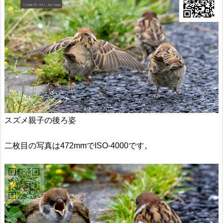
スズメ親子の後ろ姿
二枚目の写真は472mmでISO-4000です。