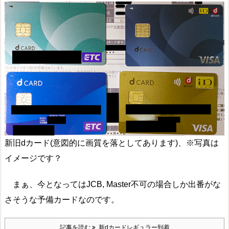
新旧dカード(意図的に画質を落としてあります)、※写真は
イメージです？
まぁ、今となってはJCB, Master不可の場合しか出番がな
さそうな予備カードなのです。
記事を読む
新dカードレギュラー到着