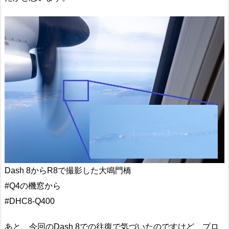
Dash 8からR8で撮影した大鳴門橋
#Q4の機窓から
#DHC8-Q400
あと、今回のDash 8での往復で気づいたのですけど、プロ