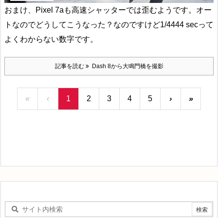
おまけ、Pixel 7aも高速シャッターでは歪むようです。オー
トなのでどうしてこうなった？なのですけど1/4444 secって
よくわからない数字です。
記事を読む
Dash 8から大鳴門橋を撮影
«
‹
1
2
3
4
5
›
»