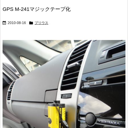
GPS M-241マジックテープ化


2010-08-16
プリウス