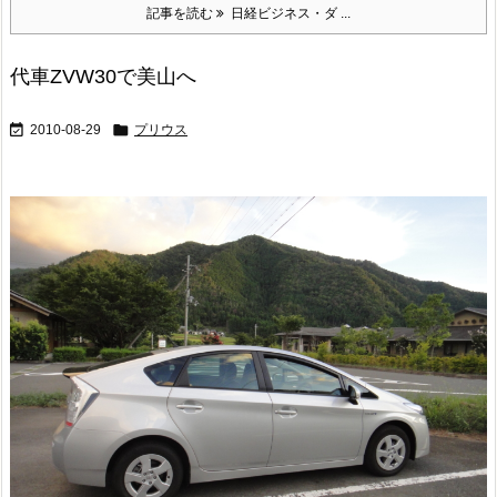
記事を読む
日経ビジネス・ダ ...
代車ZVW30で美山へ


2010-08-29
プリウス