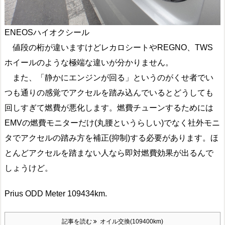
ENEOSハイオクシール
値段の桁が違いますけどレカロシートやREGNO、TWS
ホイールのような極端な違いが分かりません。
また、「静かにエンジンが回る」というのがくせ者でい
つも通りの感覚でアクセルを踏み込んでいるとどうしても
回しすぎて燃費が悪化します。燃費チューンするためには
EMVの燃費モニターだけ(丸腰というらしい)でなく社外モニ
タでアクセルの踏み方を補正(抑制)する必要があります。ほ
とんどアクセルを踏まない人なら即対燃費効果が出るんで
しょうけど。
Prius ODD Meter 109434km.
記事を読む
オイル交換(109400km)