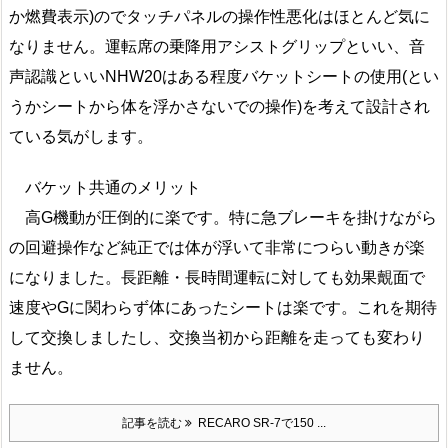
か燃費表示)のでタッチパネルの操作性悪化はほとんど気に
なりません。運転席の乗降用アシストグリップといい、音
声認識といいNHW20はある程度バケットシートの使用(とい
うかシートから体を浮かさないでの操作)を考えて設計され
ている気がします。
バケット共通のメリット
高G機動が圧倒的に楽です。特に急ブレーキを掛けながら
の回避操作など純正では体が浮いて非常につらい動きが楽
になりました。長距離・長時間運転に対しても効果覿面で
速度やGに関わらず体にあったシートは楽です。これを期待
して交換しましたし、交換当初から距離を走っても変わり
ません。
記事を読む
RECARO SR-7で150 ...