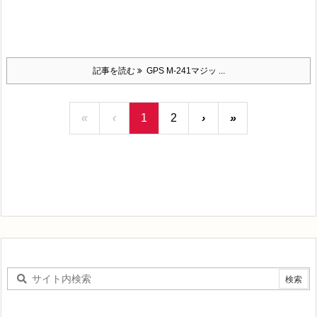
記事を読む
GPS M-241マジッ ...
«
‹
1
2
›
»