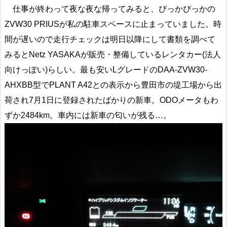
仕事が終わって夜な夜な帰ってみると、ぴっかぴっかの
ZVW30 PRIUSが私の駐車スペースに止まっていました。時
間が遅いので走行チェックは明日以降にして書類を調べて
みるとNetz YASAKAが販売・整備しているレンタカー(法人
向けっぽい)らしい。最も安いLグレードのDAA-ZVW30-
AHXBB型でPLANT A42との表示から豊田市の堤工場から出
荷され7月1日に登録されたばかりの新車。ODOメータもわ
ずか2484km。車内には新車の匂いが残る…。