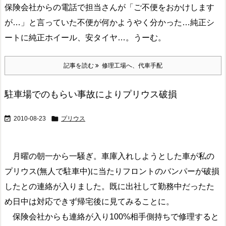
保険会社からの電話で担当さんが「ご不便をおかけします
が…」と言っていた不便が何かようやく分かった…純正シ
ートに純正ホイール、安タイヤ…。うーむ。
記事を読む
修理工場へ、代車手配
駐車場でのもらい事故によりプリウス破損


2010-08-23
プリウス
月曜の朝一から一騒ぎ。車庫入れしようとした車が私の
プリウス(無人で駐車中)に当たりフロントのバンパーが破損
したとの連絡が入りました。既に出社して勤務中だったた
め日中は対応できず帰宅後に見てみることに。
保険会社からも連絡が入り100%相手側持ちで修理すると