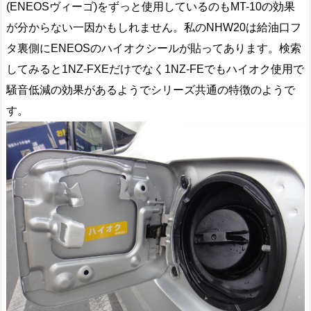
(ENEOSヴィーゴ)をずっと使用しているのもMT-10の効果
が分からない一因かもしれません。私のNHW20は給油口フ
タ裏側にENEOSのハイオクシールが貼ってあります。検索
してみると1NZ-FXEだけでなく1NZ-FEでもハイオク使用で
騒音低減の効果があるようでシリーズ共通の特徴のようで
す。