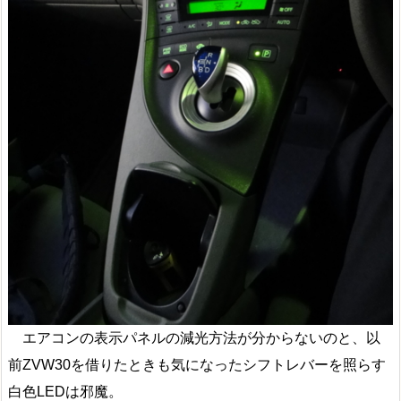
エアコンの表示パネルの減光方法が分からないのと、以
前ZVW30を借りたときも気になったシフトレバーを照らす
白色LEDは邪魔。