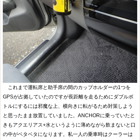
これまで運転席と助手席の間のカップホルダーの1つを
GPSが占拠していたのですが長距離を走るためにダブルボ
トルにするには邪魔な上、横向きに転がるため対策しよう
と思ったまま放置していました。ANCHORに乗っていたと
きもアクエリアス+水というように薄めながら飲まないと口
の中がベタベタになります。私一人の乗車時はクーラーは