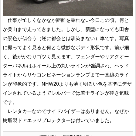
仕事が忙しくなかなか距離を乗れない今日この頃。何と
か美山まで走ってきました。しかし、新型になっても田舎
の景色が似合う（逆に都会とは馴染まない）車です。写真
に撮ってよく見ると何とも微妙なボディ形状です。前が細
く、後がかなりゴツく見えます。フェンダーやリアクオー
ターパネルはホイール上の丸いラインが強調され、ヘッド
ライトからリヤコンビネーションランプまで一直線のライ
ンが印象的です。NHW20よりも薄く明るい色を基準にデザ
インされているようでシルバーでは若干ラインが浮き気味
です。
レンタカーなのでサイドバイザーはありません。なぜか
樹脂製ドアエッジプロテクターは付いていました。