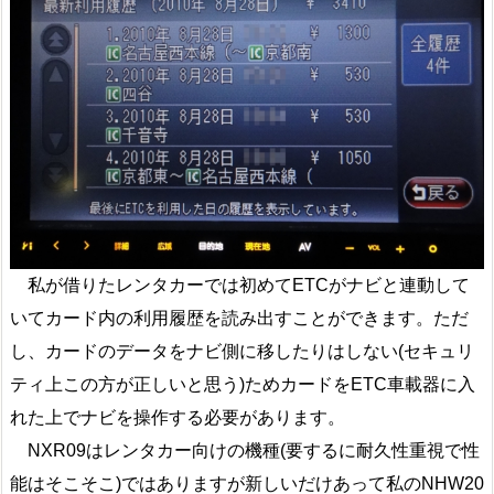
私が借りたレンタカーでは初めてETCがナビと連動して
いてカード内の利用履歴を読み出すことができます。ただ
し、カードのデータをナビ側に移したりはしない(セキュリ
ティ上この方が正しいと思う)ためカードをETC車載器に入
れた上でナビを操作する必要があります。
NXR09はレンタカー向けの機種(要するに耐久性重視で性
能はそこそこ)ではありますが新しいだけあって私のNHW20