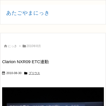
あたごやまにっき


にっき
>
2010年8月
Clarion NXR09 ETC連動


2010-08-30
プリウス