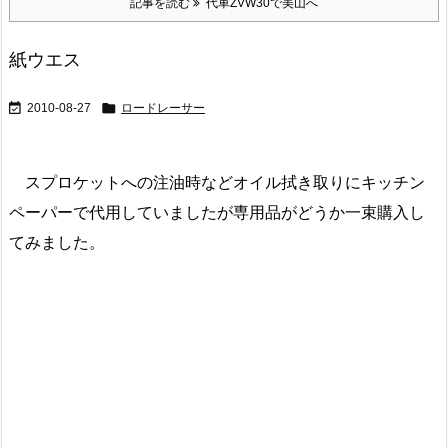
記事を読む
代車ZVW30で美山へ
紙ウエス


2010-08-27
ロードレーサー
スプロケットへの注油時などオイル拭き取りにキッチン
ペーパーで代用していましたが専用品がどうか一束購入し
てみました。