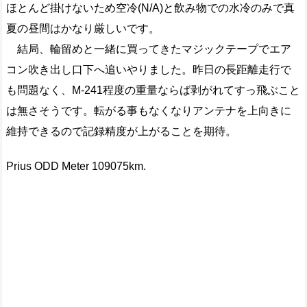
ほとんど掛けないため空冷(N/A)と飲み物での水冷のみで真
夏の昼間はかなり厳しいです。
結局、輪留めと一緒に買ってきたマジックテープでエア
コン吹き出し口下へ追いやりました。昨日の長距離走行で
も問題なく、M-241程度の重量ならば剥がれてすっ飛ぶこと
は無さそうです。転がる事もなくなりアンテナを上向きに
維持できるので記録精度が上がることを期待。
Prius ODD Meter 109075km.