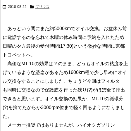


2010-08-22
プリウス
あっという間にまた約5000kmでオイル交換。お盆休み前
に電話するのを忘れて木曜の休み時間に予約を入れたため
日曜の夕方最後の受付時間(17:30)という微妙な時間に京都
トヨペットへ。
高価なMT-10の効果は？のまま、どうもオイルの粘度を上
げているような懸念があるため1600km程で少し早めにオイ
ル交換をすることにしました。ちょうど今回はフィルター
も同時に交換なので保護膜を作った残り(?)がほぼ全て排出
できると思います。オイル交換の効果か、MT-10の循環分
(?)を捨てたからか3000rpm位まで軽く回るようになりまし
た。
メーカー推奨ではありませんが、ハイオクガソリン