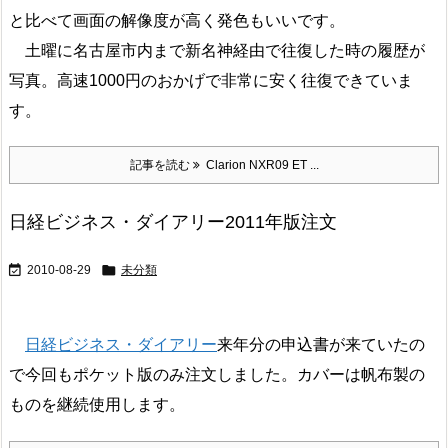
と比べて画面の解像度が高く発色もいいです。
土曜に名古屋市内まで新名神経由で往復した時の履歴が
写真。高速1000円のおかげで非常に安く往復できていま
す。
記事を読む
Clarion NXR09 ET ...
日経ビジネス・ダイアリー2011年版注文


2010-08-29
未分類
日経ビジネス・ダイアリー
来年分の申込書が来ていたの
で今回もポケット版のみ注文しました。カバーは帆布製の
ものを継続使用します。