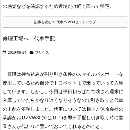
の感覚などを確認するため近場だけ軽く回って帰宅。
記事を読む
代車ZVW30セットアップ
修理工場へ、代車手配


2010-08-24
プリウス
普段は持ち込みが割り引き条件のスマイルパスポートを
使用しているため自分でトヨペットまで乗っていって入庫
しています。しかし、今回は平日初っぱなで壊され週末に
入庫していたらかなり遅くなりそうなので引き取りと代車
の手配を依頼しました。代車については相手方保険会社の
承認がおりZVW30(やはり！)を即日手配し引き取り時に営
業さんが代わりに置いておいてくれるとのこと。