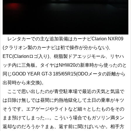
レンタカーでの主な追加装備はカーナビClarion NXR09
(クラリオン製のカーナビは初で操作が分からない)、
ETC(Clarionロゴ入り)、樹脂製ドアエッジモール、リヤハ
ッチ内に三角板。タイヤはNHW20の新車時から使ったのと
同じGOOD YEAR GT-3 185/65R15(ODOメータの距離から
出荷時から未交換)。
ここで思い出したのが青空駐車場で最近の天気と気温で
は日除け無しでは昼間に灼熱地獄化して土日の乗車がキツ
そうです。エアゲージやライトなど細々としたものをその
まま預けてしまった…。こういう場合でもガソリン満タン
返却なのだろうか？まぁ、返す前に聞けばいいか。相手方