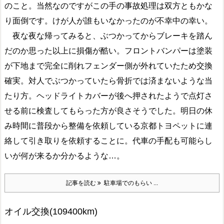
のこと。当然なのですがこの手の事故処理は双方ともかな
り面倒です。けが人が誰もいなかったのが不幸中の幸い。
夜な夜な帰ってみると、ぶつかってからブレーキを踏ん
だのか思った以上に損傷が酷い。フロントバンパーは塗装
が下地まで完全に削れフェンダー側が外れていたため交換
確実。対人でぶつかっていたら骨折では済まないような当
たり方。ヘッドライトカバーが後へ押されたようで点灯さ
せる前に検査してもらった方が良さそうでした。明日の休
み時間に普段から整備を依頼している京都トヨペットに連
絡して引き取りを依頼することに。代車の手配も可能らし
いが何が来るか分かるような…。
記事を読む
駐車場でのもらい ...
オイル交換(109400km)