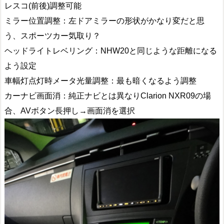
レスコ(前後)調整可能
ミラー位置調整：左ドアミラーの形状がかなり変だと思
う、スポーツカー気取り？
ヘッドライトレベリング：NHW20と同じような距離になる
よう設定
車幅灯点灯時メータ光量調整：最も暗くなるよう調整
カーナビ画面消：純正ナビとは異なりClarion NXR09の場
合、AVボタン長押し→画面消を選択