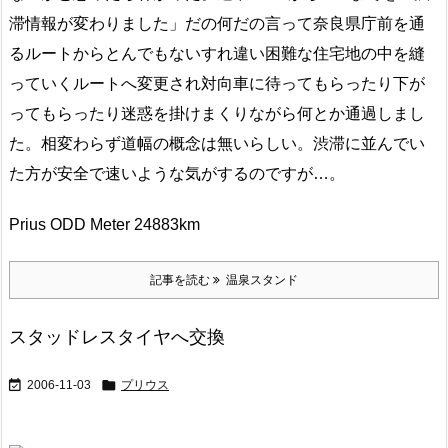
滞情報が変わりました」だの何だの言って奈良県庁前を通
るルートからとんでもないすれ違い困難な住宅地の中を縫
っていくルートへ変更され対向車に待ってもらったり下が
ってもらったり迷惑を掛けまくりながら何とか通過しまし
た。相変わらず道幅の概念は無いらしい。渋滞に並んでい
た方が安全で速いような気がするのですが…。
Prius ODD Meter 24883km
記事を読む
温泉スタンド
スタッドレスタイヤへ交換


2006-11-03
プリウス