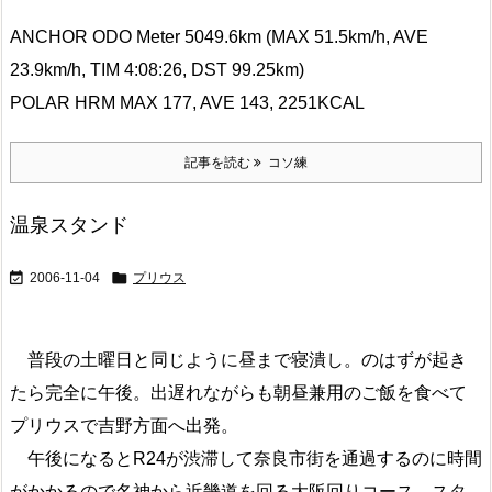
ANCHOR ODO Meter 5049.6km (MAX 51.5km/h, AVE
23.9km/h, TIM 4:08:26, DST 99.25km)
POLAR HRM MAX 177, AVE 143, 2251KCAL
記事を読む
コソ練
温泉スタンド


2006-11-04
プリウス
普段の土曜日と同じように昼まで寝潰し。のはずが起き
たら完全に午後。出遅れながらも朝昼兼用のご飯を食べて
プリウスで吉野方面へ出発。
午後になるとR24が渋滞して奈良市街を通過するのに時間
がかかるので名神から近畿道を回る大阪回りコース。スタ