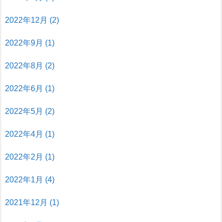
2022年12月
(2)
2022年9月
(1)
2022年8月
(2)
2022年6月
(1)
2022年5月
(2)
2022年4月
(1)
2022年2月
(1)
2022年1月
(4)
2021年12月
(1)