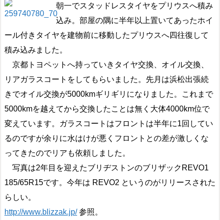
朝一でスタッドレスタイヤをプリウスへ積み
込み。部屋の隅に半年以上置いてあったホイ
ール付きタイヤを建物前に移動したプリウスへ四往復して
積み込みました。
京都トヨペットへ持っていきタイヤ交換、オイル交換、
リアガラスコートをしてもらいました。先月は浜松出張続
きでオイル交換が5000kmギリギリになりました。これまで
5000kmを越えてから交換したことは無く大体4000km位で
変えています。ガラスコートはフロントは半年に1回してい
るのですが余りに水はけが悪くフロントとの差が激しくな
ってきたのでリアも依頼しました。
写真は2年目を迎えたブリヂストンのブリザックREVO1
185/65R15です。今年は REVO2 というのがリリースされた
らしい。
http://www.blizzak.jp/
参照。