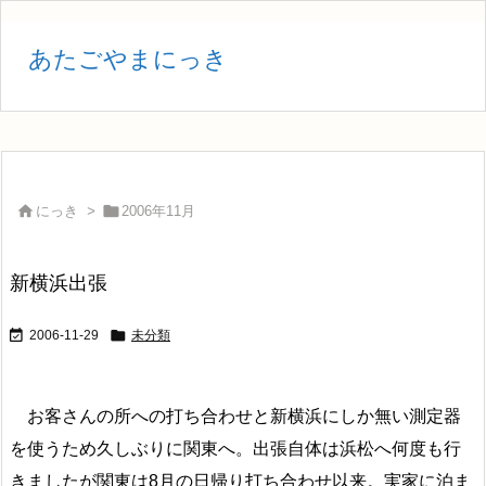
あたごやまにっき


にっき
>
2006年11月
新横浜出張


2006-11-29
未分類
お客さんの所への打ち合わせと新横浜にしか無い測定器
を使うため久しぶりに関東へ。出張自体は浜松へ何度も行
きましたが関東は8月の日帰り打ち合わせ以来。実家に泊ま