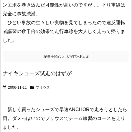
ンエボを巻き込んだ可能性が高いのですが…。下り車線は
完全に事故渋滞。
ひどい事故の生々しい実物を見てしまったので違反運転
者講習の数千倍の効果で走行車線を大人しく走って帰りま
した。
記事を読む
大宇陀へPart3
ナイキシューズ試走のはずが


2006-11-11
プリウス
新しく買ったシューズで早速ANCHORで走ろうとしたら
雨。ダメっぽいのでプリウスでチーム練習のコースを走り
ました。