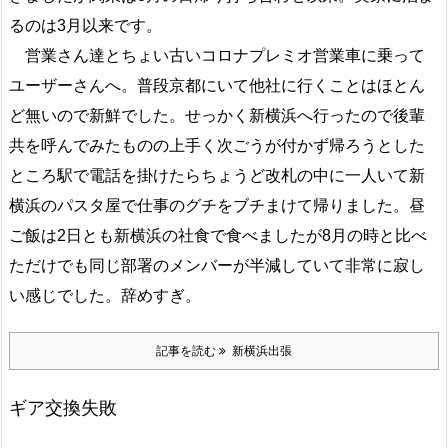
るのは3月以来です。
営業さん達とちょい古いコロナプレミオ営業車に乗って
ユーザーさんへ。普段京都にいて他社に行くことはほとん
ど無いので新鮮でした。せっかく新横浜へ行ったので後輩
共を呼んでみたものの上手く次ごうが付かず帰ろうとした
ところ駅で電話を掛けたらちょうど改札の中に一人いて新
横浜のパスタ屋で仕事のグチをブチまけて帰りました。昼
ご飯は2日とも新横浜の社食で食べましたが8月の時と比べ
ただけでも同じ部署のメンバーが半減していて非常に寂し
い感じでした。辞めすぎ。
記事を読む
新横浜出張
ギア交換失敗