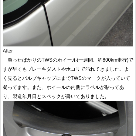
After
買ったばかりのTWSのホイール(一週間、約800km走行)で
すが早くもブレーキダストやホコリで汚れてきました。よ
く見るとバルブキャップにまでTWSのマークが入っていて
凝ってます。また、ホイールの内側にラベルが貼ってあ
り、製造年月日とスペックが書いてありました。