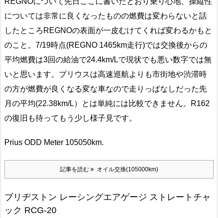
REGNOについて先日ここに書いたとおり乗り心地、操縦性
については非常に良くなったものの燃費は変わらないと話
したところREGNOの表面が一皮むけてくれば変わるかもと
のこと。7/19時点(REGNO 1465km走行)では交換後からの
平均燃費は3回の給油で24.4km/Lで現状でも悪い数字では無
いと思います。プリウスは高速巡航よりも市街地や渋滞時
の方が燃費が良くなる変な車なので走りっぱなしだった先
月の平均(22.38km/L）とは単純には比較できません。R162
の復旧も待ってもう少し様子見です。
Prius ODD Meter 105050km.
記事を読む
オイル交換(105000km)
ブリヂストン レーシングエアゲージ ストレートチャ
ック RCG-20