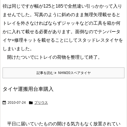
径は同じですが幅が125と185で全然違い引っかかって入り
ませんでした。写真のように斜めのまま無理矢理載せると
トレイを外さなければならずジャッキなどの工具を箱か何
かに入れて載せる必要があります。面倒なのでテンパータ
イヤ+修理キットを載せることにしてスタッドレスタイヤを
しまいました。
開けたついでにトレイの荷物を整理して終了。
記事を読む
NHW20スペアタイヤ
タイヤ運搬用台車購入


2010-07-24
プリウス
平日に届いていたものの開ける気力もなく放置されてい