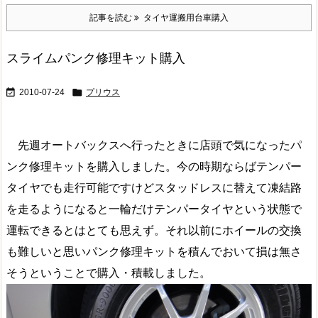
記事を読む
タイヤ運搬用台車購入
スライムパンク修理キット購入


2010-07-24
プリウス
先週オートバックスへ行ったときに店頭で気になったパ
ンク修理キットを購入しました。今の時期ならばテンパー
タイヤでも走行可能ですけどスタッドレスに替えて凍結路
を走るようになると一輪だけテンパータイヤという状態で
運転できるとはとても思えず。それ以前にホイールの交換
も難しいと思いパンク修理キットを積んでおいて損は無さ
そうということで購入・積載しました。