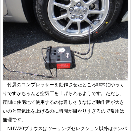
付属のコンプレッサーを動作させたところ非常にゆっく
りですがちゃんと空気圧を上げられるようです。ただし、
夜間に住宅地で使用するのは難しそうなほど動作音が大き
いのと空気圧を上げるのに時間が掛かりすぎるので常用は
無理です。
NHW20プリウスはツーリングセレクション以外はテンパ