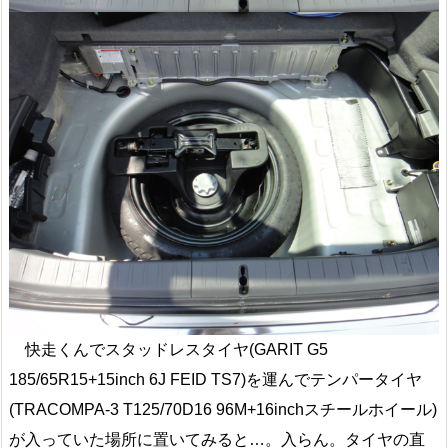
快走くんでスタッドレスタイヤ(GARIT G5
185/65R15+15inch 6J FEID TS7)を運んでテンパータイヤ
(TRACOMPA-3 T125/70D16 96M+16inchスチールホイール)
が入っていた場所に置いてみると…。入らん。タイヤの直