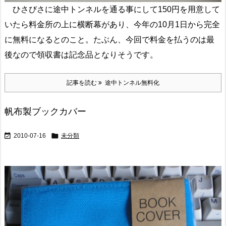
ひさびさに途中トンネルを通る事にして150円を用意して
いたら料金所の上に横断幕があり、今年の10月1日から完全
に無料になるとのこと。たぶん、今回で料金を払うのは最
後なので領収書は記念品となりそうです。
記事を読む
途中トンネル無料化
帆布製ブックカバー


2010-07-16
未分類