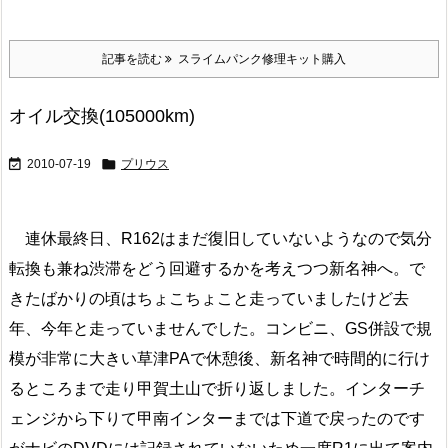
記事を読む
スライムパンク修理キット購入
オイル交換(105000km)


2010-07-19
プリウス
連休最終日、R162はまだ復旧していないようなので気分
転換も兼ね渋滞をどう回避するかを考えつつ新名神へ。で
きたばかりの頃はちょこちょこと走っていましたけど去
年、今年と走っていませんでした。コンビニ、GS併設で規
模が非常に大きい草津PAで休憩後、新名神で時間的に行け
るところまで走り甲賀土山で折り返しました。インターチ
ェンジから下りて甲南インターまでは下道で戻ったのです