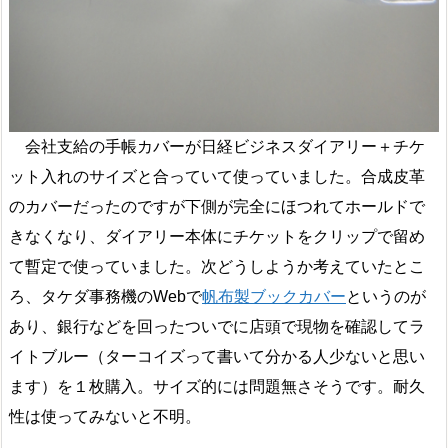
会社支給の手帳カバーが日経ビジネスダイアリー＋チケ
ット入れのサイズと合っていて使っていました。合成皮革
のカバーだったのですが下側が完全にほつれてホールドで
きなくなり、ダイアリー本体にチケットをクリップで留め
て暫定で使っていました。次どうしようか考えていたとこ
ろ、タケダ事務機のWebで
帆布製ブックカバー
というのが
あり、銀行などを回ったついでに店頭で現物を確認してラ
イトブルー（ターコイズって書いて分かる人少ないと思い
ます）を１枚購入。サイズ的には問題無さそうです。耐久
性は使ってみないと不明。