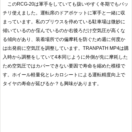
このRCG-20は軍手をしていても扱いやすく冬期でもバッ
チリ使えました。運転席のドアポケットに軍手と一緒に収
まっています。私のプリウスを停めている駐車場は微妙に
傾いているのか窪んでいるのか右後ろだけ空気圧が高くな
る傾向があり、装着場所での偏摩耗を防ぐため週に何度か
は出発前に空気圧を調整しています。TRANPATH MP4は購
入時から調整をしていて4本同じように外側が先に摩耗した
ため空気圧ではカバーできない要因で寿命を縮めた模様で
す。ホイール軽量化とレカロシートによる運転精度向上で
タイヤの寿命が延びるか？も興味があります。