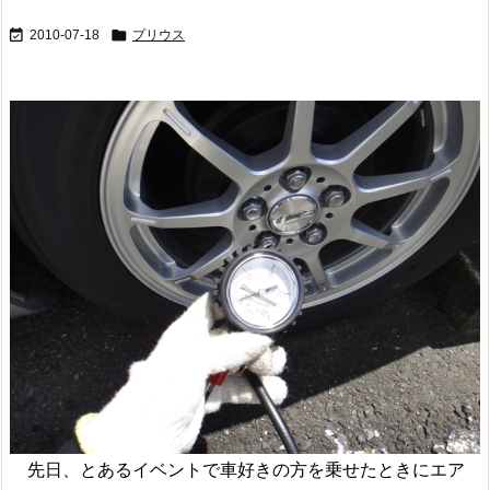


2010-07-18
プリウス
先日、とあるイベントで車好きの方を乗せたときにエア