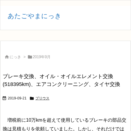
あたごやまにっき


にっき
>
2019年9月
ブレーキ交換、オイル・オイルエレメント交換
(518395km)、エアコンクリーニング、タイヤ交換


2019-09-21
プリウス
増税前に10万kmを超えて使用しているブレーキの部品交
換は見積もりを依頼していました。しかし、それだけでは