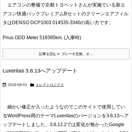
エアコンの整備で京都トヨペットさんが実施ている新エ
アコン快適パックプレミアムBセットのクリーンエアフィル
タはDENSO DCP1003 014535-3340の高い方です。
Prius ODD Meter 518395km. (入庫時)
記事を読む
ブレーキ交換、オ ...
Luxeritas 3.6.13へアップデート


2019-09-03
エレクトロニクス
細かい修正が入ったようなのでこのサイトで使用してい
るWordPress用のテーマLuxeritasのバージョンを3.6.13へア
ップデートしました。3.6.12.2では変化が無かったGoogle