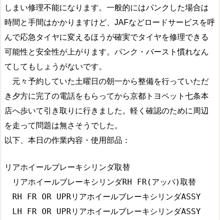
しまい修理不能になります。一般的にはパンクした場合は
時間と手間はかかりますけど、JAFなどロードサービスを呼
んで応急タイヤに変えるほうが確実でタイヤを修理できる
可能性と安全性が上がります。パンク・バースト慣れなん
てしてもしょうがないです。
元々予約していた土曜日の朝一から整備を行っていただ
き夕方に完了の電話をもらってから京都トヨペット七条本
店へ歩いて引き取りに行きました。軽く確認のために周辺
を走って問題は無さそうでした。
以下、本日の作業内容・使用部品：
リアホイールブレーキシリンダ取替

　リアホイールブレーキシリンダRH FR(アッパ)取替

　RH FR OR UPRリアホイールブレーキシリンダASSY

　LH FR OR UPRリアホイールブレーキシリンダASSY
