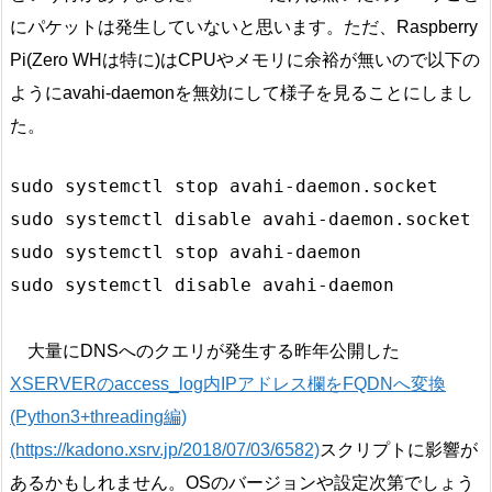
にパケットは発生していないと思います。ただ、Raspberry
Pi(Zero WHは特に)はCPUやメモリに余裕が無いので以下の
ようにavahi-daemonを無効にして様子を見ることにしまし
た。
sudo systemctl stop avahi-daemon.socket

sudo systemctl disable avahi-daemon.socket

sudo systemctl stop avahi-daemon

大量にDNSへのクエリが発生する昨年公開した
XSERVERのaccess_log内IPアドレス欄をFQDNへ変換
(Python3+threading編)
(https://kadono.xsrv.jp/2018/07/03/6582)
スクリプトに影響が
あるかもしれません。OSのバージョンや設定次第でしょう