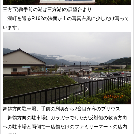
三方五湖(手前の湖は三方湖)の展望台より
湖畔を通るR162の法面が上の写真左奥に少しだけ写って
います。
舞鶴方向駐車場、手前の列奥から2台目が私のプリウス
舞鶴方向の駐車場はガラガラでしたが反対側の敦賀方向
への駐車場と両側で一店舗だけのファミリーマートの店内