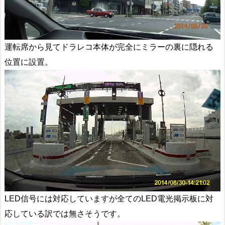
運転席から見てドラレコ本体が完全にミラーの裏に隠れる
位置に設置。
LED信号には対応していますが全てのLED電光掲示板に対
応している訳では無さそうです。