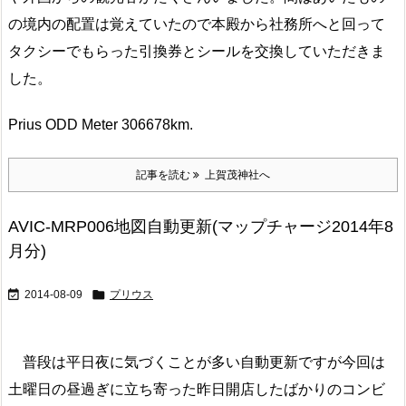
の境内の配置は覚えていたので本殿から社務所へと回って
タクシーでもらった引換券とシールを交換していただきま
した。
Prius ODD Meter 306678km.
記事を読む
上賀茂神社へ
AVIC-MRP006地図自動更新(マップチャージ2014年8
月分)


2014-08-09
プリウス
普段は平日夜に気づくことが多い自動更新ですが今回は
土曜日の昼過ぎに立ち寄った昨日開店したばかりのコンビ