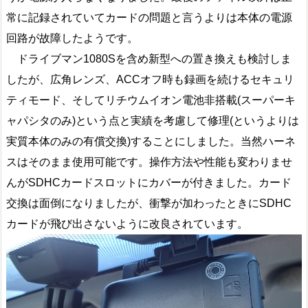
常に記録されていてカードの問題と言うよりは本体の電源
回路が故障したようです。
ドライブマン1080Sを含め新型への置き換えも検討しま
したが、広角レンズ、ACCオフ時も録画を続けるセキュリ
ティモード、そしてリチウムイオン電池非搭載(スーパーキ
ャパシタのみ)という点と実績を考慮して修理(というよりは
実質本体のみの有償交換)することにしました。当然ハーネ
スはそのまま使用可能です。操作方法や性能も変わりませ
んがSDHCカードスロットにカバーが付きました。カード
交換は面倒になりましたが、衝撃が加わったときにSDHC
カードが飛び出さないように改良されています。