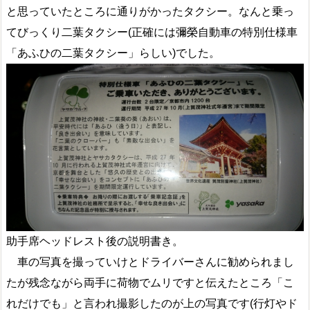
と思っていたところに通りがかったタクシー。なんと乗っ
てびっくり二葉タクシー(正確には彌榮自動車の特別仕様車
「あふひの二葉タクシー」らしい)でした。
助手席ヘッドレスト後の説明書き。
車の写真を撮っていけとドライバーさんに勧められまし
たが残念ながら両手に荷物でムリですと伝えたところ「こ
れだけでも」と言われ撮影したのが上の写真です(行灯やド