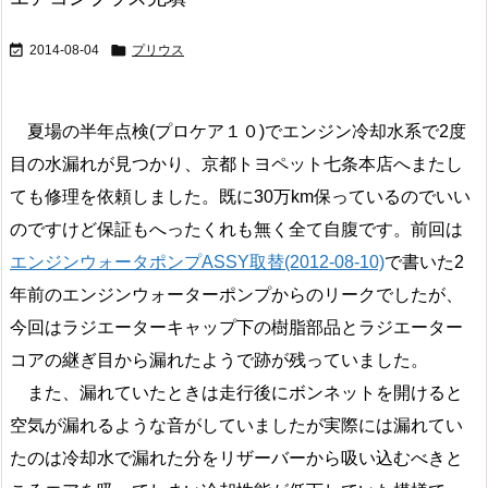


2014-08-04
プリウス
夏場の半年点検(プロケア１０)でエンジン冷却水系で2度
目の水漏れが見つかり、京都トヨペット七条本店へまたし
ても修理を依頼しました。既に30万km保っているのでいい
のですけど保証もへったくれも無く全て自腹です。前回は
エンジンウォータポンプASSY取替(2012-08-10)
で書いた2
年前のエンジンウォーターポンプからのリークでしたが、
今回はラジエーターキャップ下の樹脂部品とラジエーター
コアの継ぎ目から漏れたようで跡が残っていました。
また、漏れていたときは走行後にボンネットを開けると
空気が漏れるような音がしていましたが実際には漏れてい
たのは冷却水で漏れた分をリザーバーから吸い込むべきと