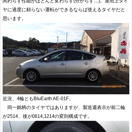
関わらず性能がほとんど変わらず(分からず…)。運用上タイ
ヤに過度に頼らない運転ができるならば使えるタイヤだと
思います。
近況、4輪ともBluEarth AE-01F。
同一銘柄のタイヤではありますが、製造週表示が前二輪
が2514、後が0614,1214の変則構成です。