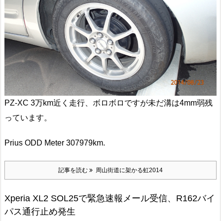
PZ-XC 3万km近く走行、ボロボロですが未だ溝は4mm弱残
っています。
Prius ODD Meter 307979km.
記事を読む
周山街道に架かる虹2014
Xperia XL2 SOL25で緊急速報メール受信、R162バイ
パス通行止め発生