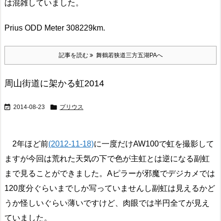
は混雑していました。
Prius ODD Meter 308229km.
記事を読む
舞鶴若狭道三方五湖PAへ
周山街道に架かる虹2014


2014-08-23
プリウス
2年ほど前
(2012-11-18)
に一度だけAW100で虹を撮影して
ますが今回は荒れた天気の下で色が主虹とは逆になる副虹
まで見ることができました。Aピラーが邪魔でデジカメでは
120度分ぐらいまでしか写っていませんし副虹は見えるかど
うか怪しいぐらい薄いですけど、肉眼では半円全てが見え
ていました。