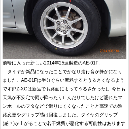
前輪に入った新しい2014年25週製造のAE-01F。
タイヤが新品になったことでかなり走行音が静かになり
ました。AE-01Fは半分ぐらい摩耗するとうるさくなるよう
です(PZ-XCは新品でも路面によってうるさかった)。今日も
天気が不安定で雨が降ったり止んだりでしたけど濡れたマ
ンホールのフタなどで滑りにくくなったことと高速での進
路変更やグリップ感は回復しました。タイヤのグリップ
(感？)が上がることで若干燃費が悪化する可能性はあります