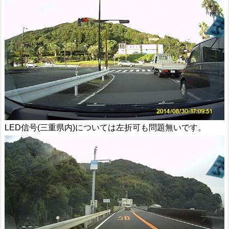
LED信号(三重県内)については左折可も問題無いです。