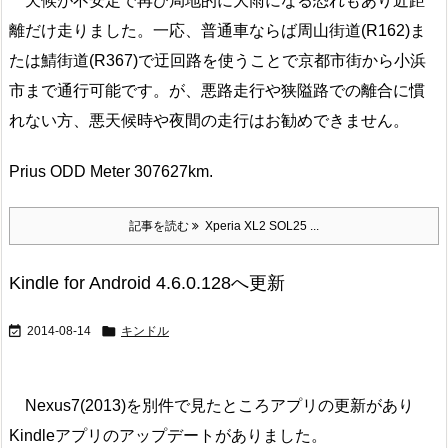
天候が不安定で再び局地的に大雨になる恐れもあり近距
離だけ走りました。一応、普通車ならば周山街道(R162)ま
たは鯖街道(R367)で迂回路を使うことで京都市街から小浜
市まで通行可能です。が、悪路走行や狭隘路での離合に慣
れない方、悪天候時や夜間の走行はお勧めできません。
Prius ODD Meter 307627km.
記事を読む
Xperia XL2 SOL25 ...
Kindle for Android 4.6.0.128へ更新


2014-08-14
キンドル
Nexus7(2013)を別件で見たところアプリの更新があり
Kindleアプリのアップデートがありました。