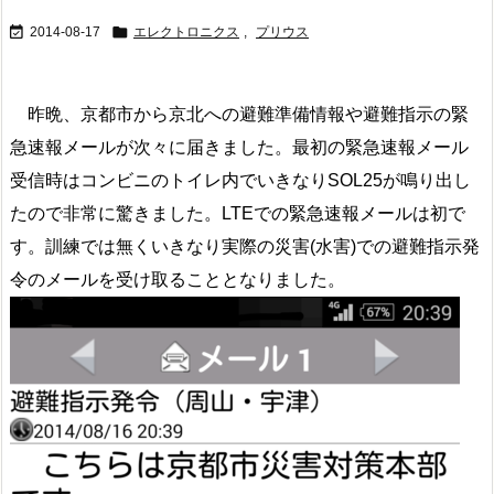


2014-08-17
エレクトロニクス
,
プリウス
昨晩、京都市から京北への避難準備情報や避難指示の緊
急速報メールが次々に届きました。最初の緊急速報メール
受信時はコンビニのトイレ内でいきなりSOL25が鳴り出し
たので非常に驚きました。LTEでの緊急速報メールは初で
す。訓練では無くいきなり実際の災害(水害)での避難指示発
令のメールを受け取ることとなりました。