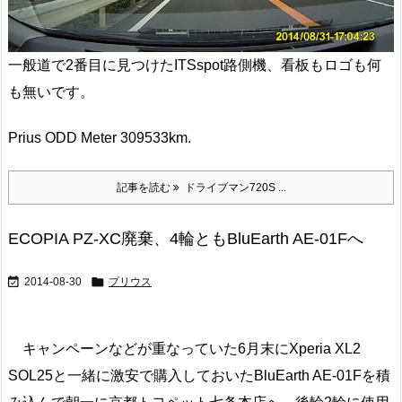
一般道で2番目に見つけたITSspot路側機、看板もロゴも何
も無いです。
Prius ODD Meter 309533km.
記事を読む
ドライブマン720S ...
ECOPIA PZ-XC廃棄、4輪ともBluEarth AE-01Fへ


2014-08-30
プリウス
キャンペーンなどが重なっていた6月末にXperia XL2
SOL25と一緒に激安で購入しておいたBluEarth AE-01Fを積