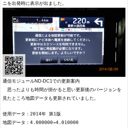
ニを出発時に表示が出ました。
通信モジュールND-DC1での更新案内
思ったよりも時間が掛かると思い更新後のバージョンを
見たところ地図データも更新されていました。
使用データ：2014年 第1版

地図データ：4.000000→4.010000
