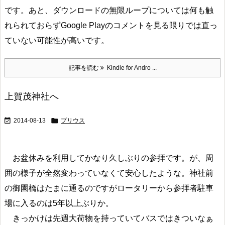
です。あと、ダウンロードの無限ループについては何も触
れられておらずGoogle Playのコメントを見る限りでは直っ
ていない可能性が高いです。
記事を読む
Kindle for Andro ...
上賀茂神社へ


2014-08-13
プリウス
お盆休みを利用してかなり久しぶりの参拝です。が、周
囲の様子が全然変わっていなくて安心したような。神社前
の御園橋はたまに通るのですがロータリーから参拝者駐車
場に入るのは5年以上ぶりか。
きっかけは先週大荷物を持っていてバスではきついなぁ