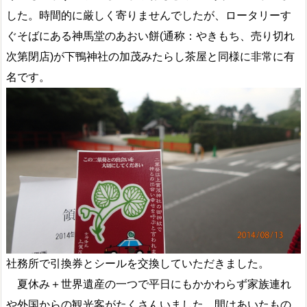
した。時間的に厳しく寄りませんでしたが、ロータリーす
ぐそばにある神馬堂のあおい餅(通称：やきもち、売り切れ
次第閉店)が下鴨神社の加茂みたらし茶屋と同様に非常に有
名です。
社務所で引換券とシールを交換していただきました。
夏休み＋世界遺産の一つで平日にもかかわらず家族連れ
や外国からの観光客がたくさんいました。間はあいたもの