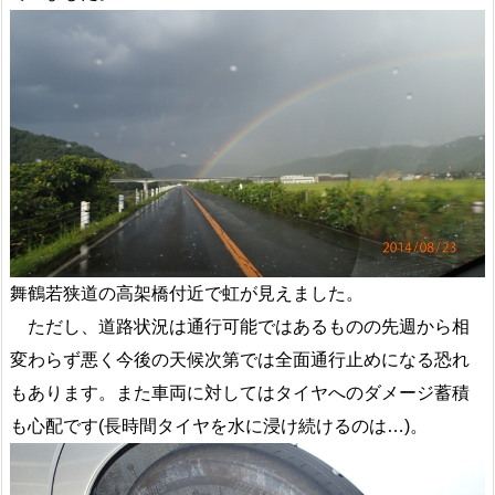
舞鶴若狭道の高架橋付近で虹が見えました。
ただし、道路状況は通行可能ではあるものの先週から相
変わらず悪く今後の天候次第では全面通行止めになる恐れ
もあります。また車両に対してはタイヤへのダメージ蓄積
も心配です(長時間タイヤを水に浸け続けるのは…)。