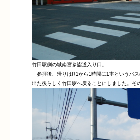
竹田駅側の城南宮参詣道入り口。
参拝後、帰りはR1から1時間に1本というバ
出た後らしく竹田駅へ戻ることにしました。その