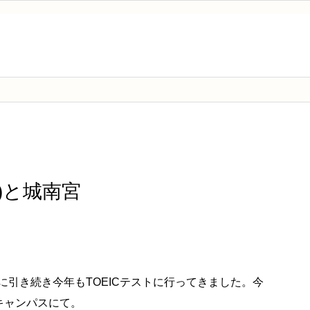
回)と城南宮
に引き続き今年もTOEICテストに行ってきました。今
キャンパスにて。