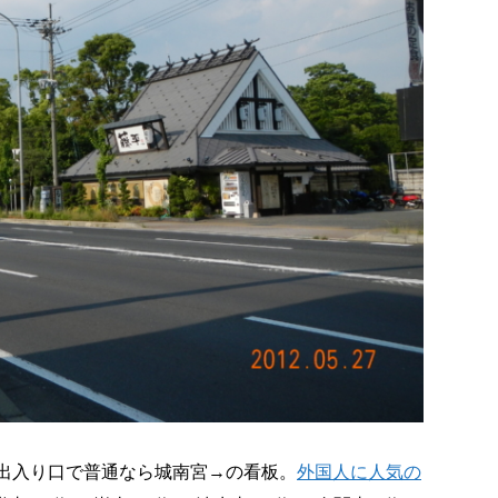
出入り口で普通なら城南宮→の看板。
外国人に人気の