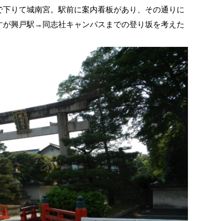
下りて城南宮。駅前に案内看板があり、その通りに
すが興戸駅→同志社キャンパスまでの登り坂を考えた