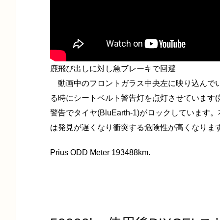
鹿飛び出しに対し急ブレーキで回避
動画中のフロントガラス中央左に映り込んでい
る時にシートベルト警告灯を点灯させています(
警告でタイヤ(BluEarth-1)がロックしてい
は発見が遅くなり衝突する危険性が高くなりま
Prius ODD Meter 193488km.