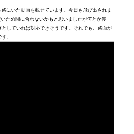
結路にいた動画を載せています。今日も飛び出されま
動力が無いため間に合わないかもと思いましたが何とか停
落としていれば対応できそうです。それでも、路面が
です。