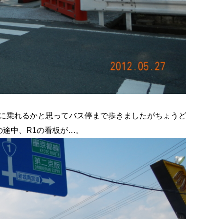
スに乗れるかと思ってバス停まで歩きましたがちょうど
途中、R1の看板が…。