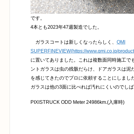
です。
4本とも2023年47週製造でした。
ガラスコートは新しくなったらしく、
QMI
SUPERFINEVIEW(https://www.qmi.co.jp/products
に置いてありました。これは複数面同時施工でも
ントガラスは虫の残骸だらけ、ドアガラスは泥
を感じてきたのでプロに依頼することにしまし
ガラスは他の3面に比べれば汚れにくいのでしば
PIXISTRUCK ODD Meter 24986km.(入庫時)