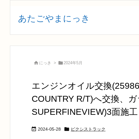
あたごやまにっき


にっき
>
2024年5月
エンジンオイル交換(25986
COUNTRY R/T)へ交換、
SUPERFINEVIEW)3面施工


2024-05-28
ピクシストラック