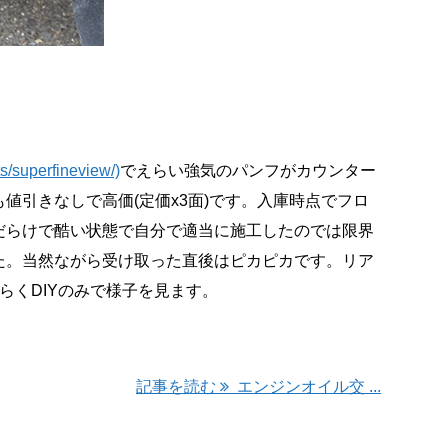
/superfineview/)
でえらい強気のパンフがカウンター
値引きなしで高価(定価x3面)です。入庫時点でフロ
だらけで酷い状態で自分で適当に施工したのでは限界
た。当然ながら受け取った直後はピカピカです。リア
らくDIYのみで様子を見ます。
記事を読む
エンジンオイル交 ...