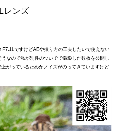
Lレンズ
 F7.1LですけどAEや撮り方の工夫しだいで使えない
そうなので私が別件のついでで撮影した数枚を公開し
まで上がっているためかノイズがのってきていますけど
。