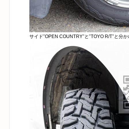
サイド"OPEN COUNTRY"と"TOYO R/T"と