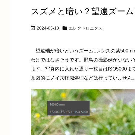
スズメと暗い？望遠ズーム


2024-05-19
エレクトロニクス
望遠端が暗いというズームLレンズの某500mm
わけではなさそうです。野鳥の撮影例が少ない
ます。写真内に入れた通り一枚目はISO5000
意図的にノイズ軽減処理などは行っていません