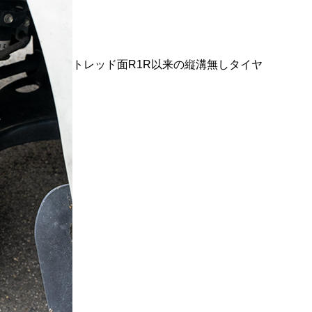
トレッド面R1R以来の縦溝無しタイヤ