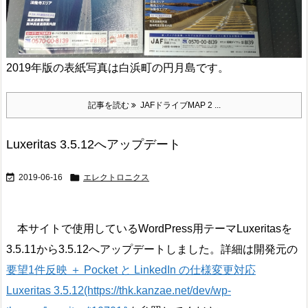
2019年版の表紙写真は白浜町の円月島です。
記事を読む
JAFドライブMAP 2 ...
Luxeritas 3.5.12へアップデート


2019-06-16
エレクトロニクス
本サイトで使用しているWordPress用テーマLuxeritasを
3.5.11から3.5.12へアップデートしました。詳細は開発元の
要望1件反映 ＋ Pocket と LinkedIn の仕様変更対応
Luxeritas 3.5.12(https://thk.kanzae.net/dev/wp-