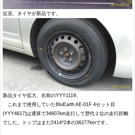
近況。タイヤが新品です。
新品タイヤ拡大、右前のYYY1119。
これまで使用していたBluEarth AE-01F 4セット目
(YYY4617)は通算で34607km走行して歴代２位の走行距離
でした。トップはまだ2414*2本の36277kmです。