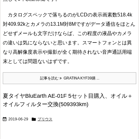
カタログスペックで落ちるのがLCDの表示画素数518.4k
対409.92kとカメラの13.1M対8Mですがデータ通信をほとん
どせずメールも文字だけならば、この程度の液晶やカメラ
の違いは気にならないと思います。スマートフォンとは異
なり高解像度表示や撮影が全く期待されない音声通話用端
末としては問題ないはずです。
記事を読む
GRATINA KYF39購 ...
夏タイヤBluEarth AE-01F 5セット目購入、オイル＋
オイルフィルター交換(509393km)


2019-06-29
プリウス