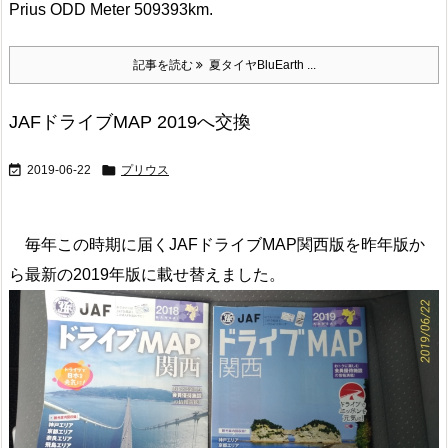
Prius ODD Meter 509393km.
記事を読む
夏タイヤBluEarth ...
JAFドライブMAP 2019へ交換


2019-06-22
プリウス
毎年この時期に届くJAFドライブMAP関西版を昨年版か
ら最新の2019年版に載せ替えました。