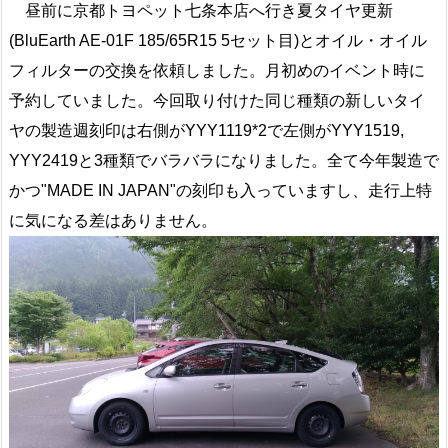
昼前に京都トヨペット七条本店へ行き夏タイヤ更新
(BluEarth AE-01F 185/65R15 5セット目)とオイル・オイル
フィルターの交換を依頼しました。月初めのイベント時に
予約していました。今回取り付けた同じ種類の新しいタイ
ヤの製造週刻印は右側がYYY1119*2で左側がYYY1519,
YYY2419と3種類でバラバラになりました。全て今年製造で
かつ"MADE IN JAPAN"の刻印も入っていますし、走行上特
に気になる差はありません。