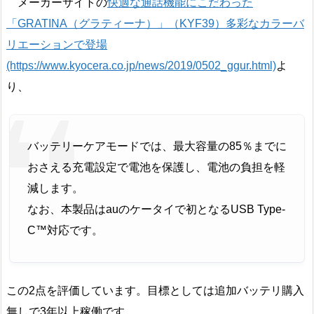
メーカーサイトの
快適な通話機能にこだわった
「GRATINA（グラティーナ）」（KYF39）多彩なカラーバ
リエーションで登場
(https://www.kyocera.co.jp/news/2019/0502_ggur.html)
よ
り、
バッテリーケアモードでは、最大容量の85％までに
おさえる充電設定で電池を保護し、電池の負担を軽
減します。
なお、本製品はauのケータイで初となるUSB Type-
C™対応です。
この2点を評価しています。目標としては追加バッテリ購入
無しで3年以上稼働です。