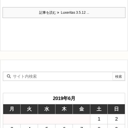
記事を読む
Luxeritas 3.5.12 ...
2019年6月
月
火
水
木
金
土
日
1
2