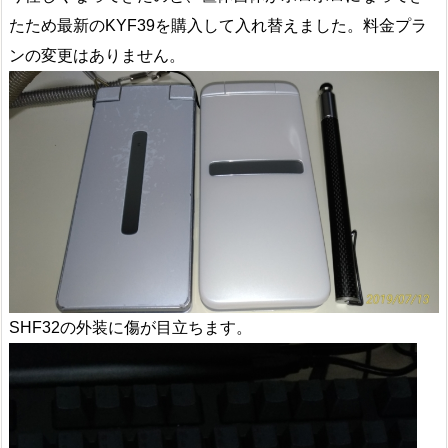
たため最新のKYF39を購入して入れ替えました。料金プラ
ンの変更はありません。
SHF32の外装に傷が目立ちます。