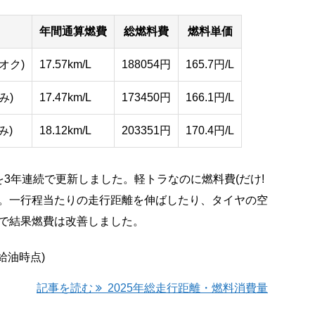
年間通算燃費
総燃料費
燃料単価
イオク)
17.57km/L
188054円
165.7円/L
み)
17.47km/L
173450円
166.1円/L
み)
18.12km/L
203351円
170.4円/L
3年連続で更新しました。軽トラなのに燃料費(だけ!
す。一行程当たりの走行距離を伸ばしたり、タイヤの空
とで結果燃費は改善しました。
最終給油時点)
記事を読む
2025年総走行距離・燃料消費量