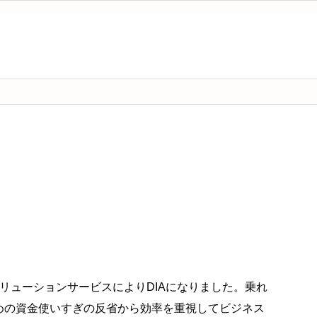
リューションサービスによりDIAになりました。乗れ
めの資金使いすぎの反省から効率を重視してビジネス