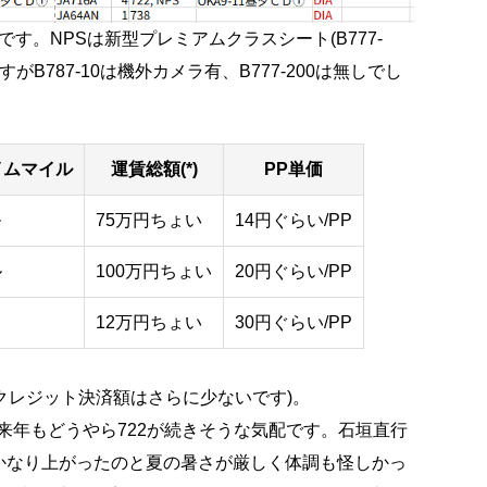
す。NPSは新型プレミアムクラスシート(B777-
型ですがB787-10は機外カメラ有、B777-200は無しでし
イムマイル
運賃総額(*)
PP単価
ル
75万円ちょい
14円ぐらい/PP
ル
100万円ちょい
20円ぐらい/PP
12万円ちょい
30円ぐらい/PP
す(クレジット決済額はさらに少ないです)。
なり来年もどうやら722が続きそうな気配です。石垣直行
かなり上がったのと夏の暑さが厳しく体調も怪しかっ