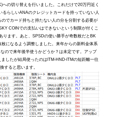
BK)への切り替えを行いました。これだけで20万円近く
いるらしいANAのクレジットカードを持っていない人
るのでカード持ちと持たない人の分を分割する必要が
SKY COINでの支払いはできないという制限が付くこ
あります。あと、SPSDの使い勝手が奇数枚だとBK
数枚になるよう調整しました。来年からの新料金体系
そうなので来年後半使うかどうか？は未定です。アップ
ましたが結局使ったのはITM-HND-ITMの短距離一往
に交換すると思います。