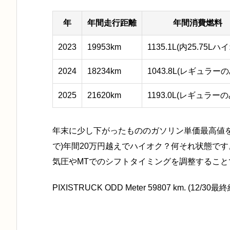
年
年間走行距離
年間消費燃料
2023
19953km
1135.1L(内25.75Lハ
2024
18234km
1043.8L(レギュラーの
2025
21620km
1193.0L(レギュラーの
年末に少し下がったもののガソリン単価最高値を
で)年間20万円越えでハイオク？何それ状態で
気圧やMTでのシフトタイミングを調整するこ
PIXISTRUCK ODD Meter 59807 km. (12/30