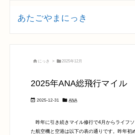
あたごやまにっき


にっき
>
2025年12月
2025年ANA総飛行マイル


2025-12-31
ANA
昨年に引き続きマイル修行で4月からライフソ
た航空機と空港は以下の表の通りです。昨年初