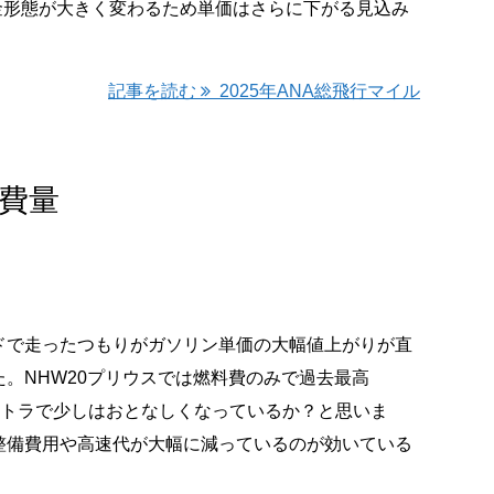
料金形態が大きく変わるため単価はさらに下がる見込み
記事を読む
2025年ANA総飛行マイル
消費量
で走ったつもりがガソリン単価の大幅値上がりが直
。NHW20プリウスでは燃料費のみで過去最高
で軽トラで少しはおとなしくなっているか？と思いま
整備費用や高速代が大幅に減っているのが効いている