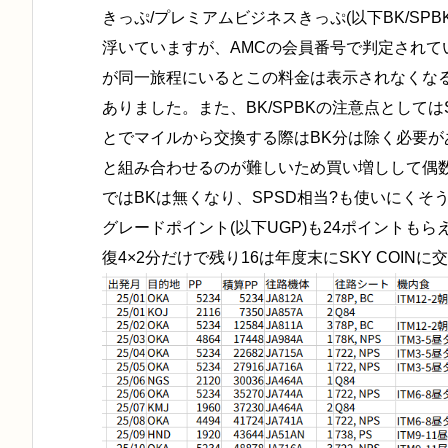
きっぷ/プレミアムビジネスきっぷ(以下BK/SP
浮いていますが、AMCの会員番号で判定されて
が同一旅程にいるとこの料金は表示されなくな
ありました。また、BK/SPBKの注意点としては
とでマイルから交換する際はBK分は除く必要が
と組み合わせるのが難しいため買い増しして偶
ではBKは無くなり、SPSD相当?も使いにく
グレードポイント(以下UGP)も24ポイントもらえ
復4×2分だけで残り16は年度末にSKY COIN