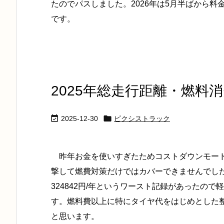
たのでパスしました。2026年は5月半ばから
です。
2025年総走行距離・燃料


2025-12-30
ピクシストラック
昨年お金を使いすぎたためコストダウンモード
撃して燃費対策だけではカバーできませんでした
324842円/年というワースト記録があったの
す。燃料費以上に特にタイヤ代をはじめとした
と思います。