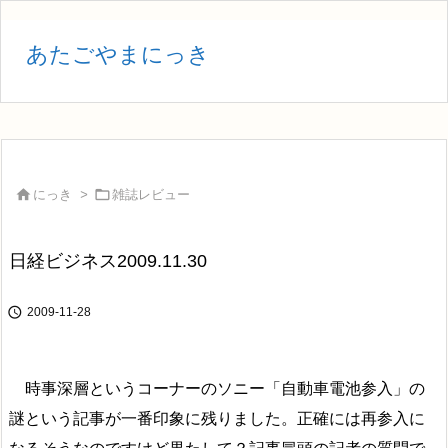
あたごやまにっき


にっき
>
雑誌レビュー
日経ビジネス2009.11.30

2009-11-28
時事深層というコーナーのソニー「自動車電池参入」の
謎という記事が一番印象に残りました。正確には再参入に