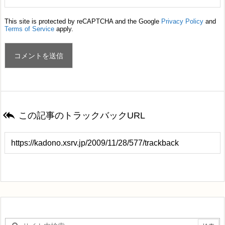
This site is protected by reCAPTCHA and the Google
Privacy Policy
and
Terms of Service
apply.

この記事のトラックバックURL